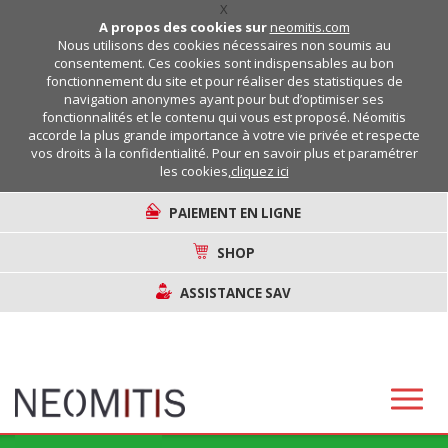
X
A propos des cookies sur
neomitis.com
Nous utilisons des cookies nécessaires non soumis au
consentement. Ces cookies sont indispensables au bon
fonctionnement du site et pour réaliser des statistiques de
navigation anonymes ayant pour but d’optimiser ses
fonctionnalités et le contenu qui vous est proposé. Néomitis
accorde la plus grande importance à votre vie privée et respecte
vos droits à la confidentialité. Pour en savoir plus et paramétrer
les cookies,
cliquez ici
PAIEMENT EN LIGNE
SHOP
ASSISTANCE SAV