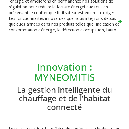
l’énergie et améliorons en permanence nos solutions de
régulation pour réduire la facture énergétique tout en
préservant le confort que l’utilisateur est en droit d’exiger.
Les fonctionnalités innovantes que nous intégrons depuis
quelques années dans nos produits telles que l’indication de
consommation d’énergie, la détection d’occupation, l’auto...
Innovation :
MYNEOMITIS
La gestion intelligente du
chauffage et de l’habitat
connecté
Le suivi, la gestion, la maîtrise du confort et du budget dans