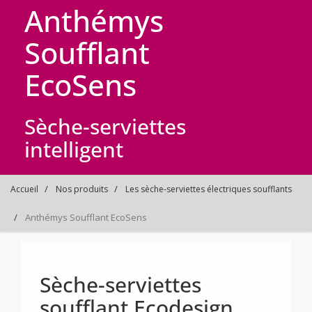
Anthémys
Soufflant
EcoSens
Sèche-serviettes
intelligent
Accueil
Nos produits
Les sèche-serviettes électriques soufflants
Anthémys Soufflant EcoSens