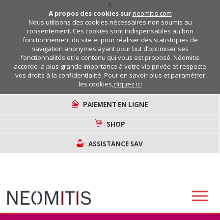
X
A propos des cookies sur
neomitis.com
Nous utilisons des cookies nécessaires non soumis au
consentement. Ces cookies sont indispensables au bon
fonctionnement du site et pour réaliser des statistiques de
navigation anonymes ayant pour but d’optimiser ses
fonctionnalités et le contenu qui vous est proposé. Néomitis
accorde la plus grande importance à votre vie privée et respecte
vos droits à la confidentialité. Pour en savoir plus et paramétrer
les cookies,
cliquez ici
PAIEMENT EN LIGNE
SHOP
ASSISTANCE SAV