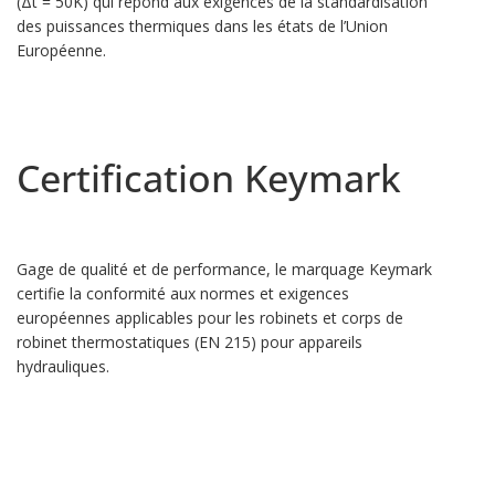
(Δt = 50K) qui répond aux exigences de la standardisation
des puissances thermiques dans les états de l’Union
Européenne.
Certification Keymark
Gage de qualité et de performance, le marquage Keymark
certifie la conformité aux normes et exigences
européennes applicables pour les robinets et corps de
robinet thermostatiques (EN 215) pour appareils
hydrauliques.