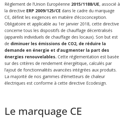
Règlement de l’Union Européenne
2015/1188/UE
, associé à
la directive
ERP 2009/125/CE
dans le cadre du marquage
CE, définit les exigences en matière d’écoconception.
Obligatoire et applicable au 1er janvier 2018, cette directive
concerne tous les dispositifs de chauffage décentralisés
(appareils individuels de chauffage des locaux). Son but est
de
diminuer les émissions de CO2, de réduire la
demande en énergie et d’augmenter la part des
énergies renouvelables.
Cette réglementation est basée
sur des critères de rendement énergétique, calculés par
l’ajout de fonctionnalités avancées intégrées aux produits.
La majorité de nos gammes d’émetteurs de chaleur
électriques est conforme à cette directive Ecodesign.
Le marquage CE