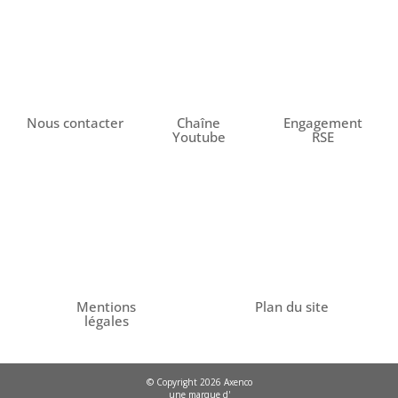
Nous contacter
Chaîne
Engagement
Youtube
RSE
Mentions
Plan du site
légales
© Copyright 2026 Axenco
une marque d'