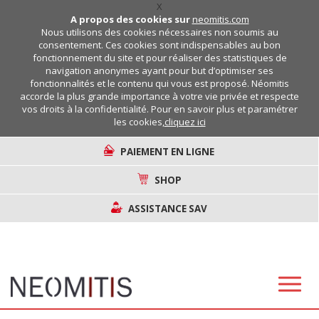
X
A propos des cookies sur
neomitis.com
Nous utilisons des cookies nécessaires non soumis au
consentement. Ces cookies sont indispensables au bon
fonctionnement du site et pour réaliser des statistiques de
navigation anonymes ayant pour but d’optimiser ses
fonctionnalités et le contenu qui vous est proposé. Néomitis
accorde la plus grande importance à votre vie privée et respecte
vos droits à la confidentialité. Pour en savoir plus et paramétrer
les cookies,
cliquez ici
PAIEMENT EN LIGNE
SHOP
ASSISTANCE SAV