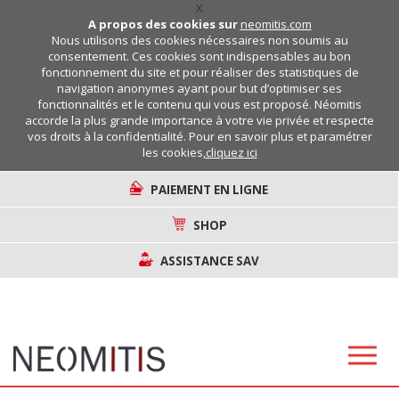
X
A propos des cookies sur
neomitis.com
Nous utilisons des cookies nécessaires non soumis au
consentement. Ces cookies sont indispensables au bon
fonctionnement du site et pour réaliser des statistiques de
navigation anonymes ayant pour but d’optimiser ses
fonctionnalités et le contenu qui vous est proposé. Néomitis
accorde la plus grande importance à votre vie privée et respecte
vos droits à la confidentialité. Pour en savoir plus et paramétrer
les cookies,
cliquez ici
PAIEMENT EN LIGNE
SHOP
ASSISTANCE SAV