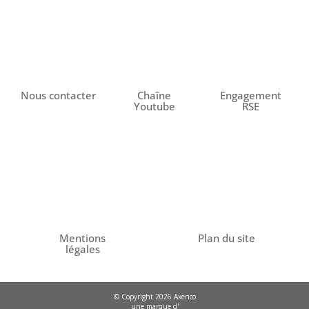
Nous contacter
Chaîne
Engagement
Youtube
RSE
Mentions
Plan du site
légales
© Copyright 2026 Axenco
une marque d'