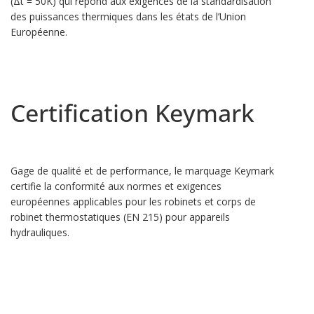
(Δt = 50K) qui répond aux exigences de la standardisation
des puissances thermiques dans les états de l’Union
Européenne.
Certification Keymark
Gage de qualité et de performance, le marquage Keymark
certifie la conformité aux normes et exigences
européennes applicables pour les robinets et corps de
robinet thermostatiques (EN 215) pour appareils
hydrauliques.