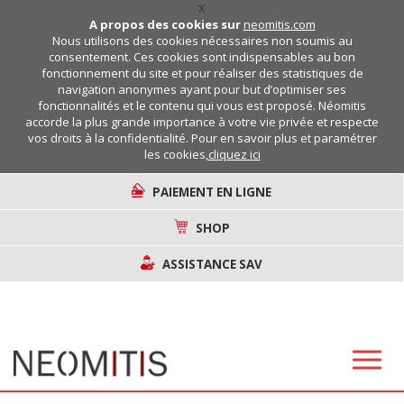
X
A propos des cookies sur
neomitis.com
Nous utilisons des cookies nécessaires non soumis au
consentement. Ces cookies sont indispensables au bon
fonctionnement du site et pour réaliser des statistiques de
navigation anonymes ayant pour but d’optimiser ses
fonctionnalités et le contenu qui vous est proposé. Néomitis
accorde la plus grande importance à votre vie privée et respecte
vos droits à la confidentialité. Pour en savoir plus et paramétrer
les cookies,
cliquez ici
PAIEMENT EN LIGNE
SHOP
ASSISTANCE SAV