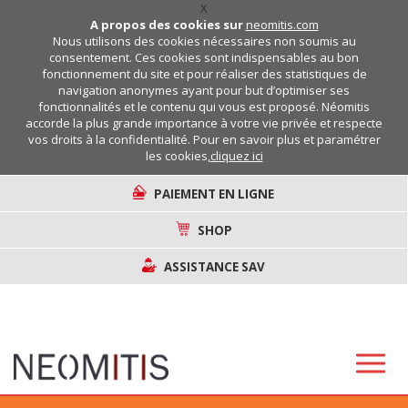
X
A propos des cookies sur
neomitis.com
Nous utilisons des cookies nécessaires non soumis au
consentement. Ces cookies sont indispensables au bon
fonctionnement du site et pour réaliser des statistiques de
navigation anonymes ayant pour but d’optimiser ses
fonctionnalités et le contenu qui vous est proposé. Néomitis
accorde la plus grande importance à votre vie privée et respecte
vos droits à la confidentialité. Pour en savoir plus et paramétrer
les cookies,
cliquez ici
PAIEMENT EN LIGNE
SHOP
ASSISTANCE SAV