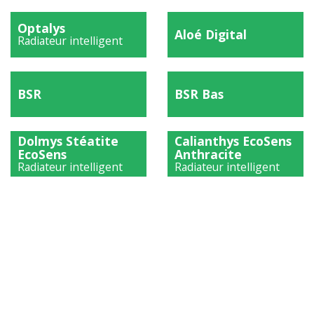
)
)
Optalys
Aloé Digital
Radiateur intelligent
)
)
BSR
BSR Bas
)
)
Dolmys Stéatite
Calianthys EcoSens
EcoSens
Anthracite
Radiateur intelligent
Radiateur intelligent
)
)