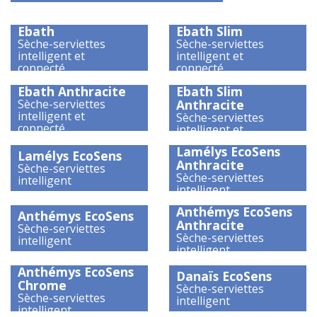
Ebath
Ebath Slim
Sèche-serviettes
Sèche-serviettes
intelligent et
intelligent et
connecté
connecté
)
)
Ebath Anthracite
Ebath Slim
Sèche-serviettes
Anthracite
intelligent et
Sèche-serviettes
connecté
intelligent et
)
)
connecté
Lamélys EcoSens
Lamélys EcoSens
Anthracite
Sèche-serviettes
Sèche-serviettes
intelligent
intelligent
)
)
Anthémys EcoSens
Anthémys EcoSens
Anthracite
Sèche-serviettes
Sèche-serviettes
intelligent
intelligent
)
)
Anthémys EcoSens
Danaïs EcoSens
Chrome
Sèche-serviettes
Sèche-serviettes
intelligent
intelligent