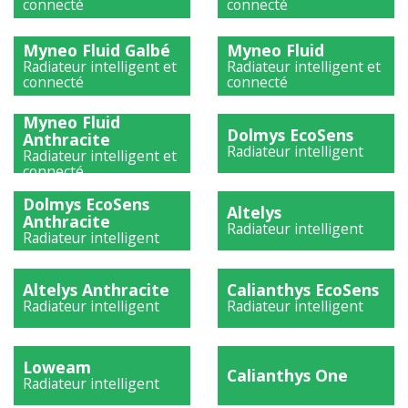
connecté
connecté
)
)
Myneo Fluid Galbé
Myneo Fluid
Radiateur intelligent et
Radiateur intelligent et
connecté
connecté
)
)
Myneo Fluid
Dolmys EcoSens
Anthracite
Radiateur intelligent
Radiateur intelligent et
connecté
)
)
Dolmys EcoSens
Altelys
Anthracite
Radiateur intelligent
Radiateur intelligent
)
)
Altelys Anthracite
Calianthys EcoSens
Radiateur intelligent
Radiateur intelligent
)
)
Loweam
Calianthys One
Radiateur intelligent